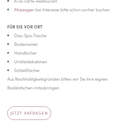
À-la-carte-Restaurant
Massagen
bei Interesse bitte schon vorher buchen
FÜR SIE VOR ORT
Day-Spa-Tasche
Bademantel
Handtücher
Umkleidekabinen
Schließfächer
Aus Nachhalitgkeitsgründen bitten wir Sie ihre eignen
Badelatschen mitzubringen.
JETZT ANFRAGEN