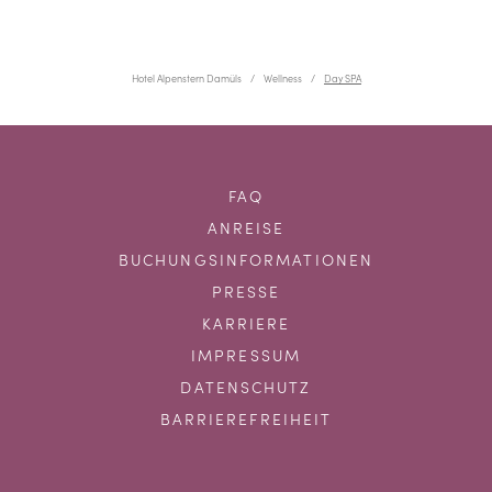
Hotel Alpenstern Damüls
Wellness
Day SPA
FAQ
ANREISE
BUCHUNGSINFORMATIONEN
PRESSE
KARRIERE
IMPRESSUM
DATENSCHUTZ
BARRIEREFREIHEIT