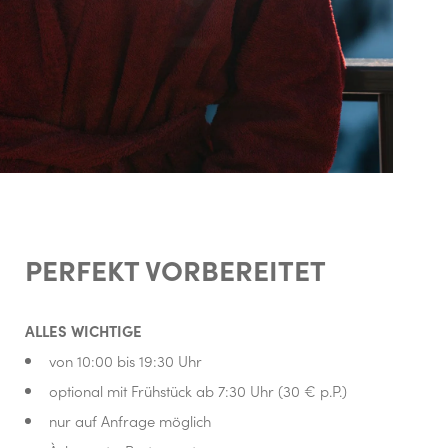
PERFEKT VORBEREITET
ALLES WICHTIGE
von 10:00 bis 19:30 Uhr
optional mit Frühstück ab 7:30 Uhr (30 € p.P.)
nur auf Anfrage möglich