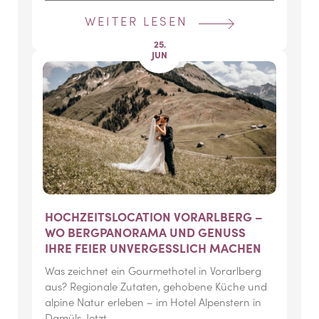
WEITER LESEN
25.
JUN
HOCHZEITSLOCATION VORARLBERG –
WO BERGPANORAMA UND GENUSS
IHRE FEIER UNVERGESSLICH MACHEN
Was zeichnet ein Gourmethotel in Vorarlberg
aus? Regionale Zutaten, gehobene Küche und
alpine Natur erleben – im Hotel Alpenstern in
Damüls. Jetzt…