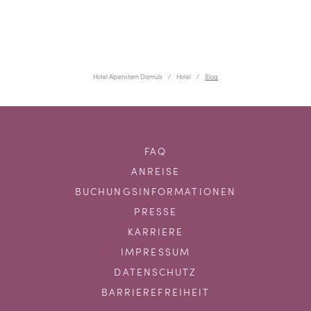
Hotel Alpenstern Damüls
Hotel
Blog
FAQ
ANREISE
BUCHUNGSINFORMATIONEN
PRESSE
KARRIERE
IMPRESSUM
DATENSCHUTZ
BARRIEREFREIHEIT