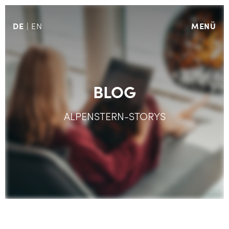
DE
MENÜ
EN
BLOG
ALPENSTERN-STORYS