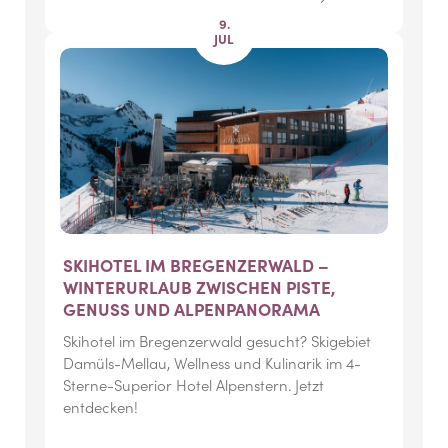
9.
JUL
SKIHOTEL IM BREGENZERWALD –
WINTERURLAUB ZWISCHEN PISTE,
GENUSS UND ALPENPANORAMA
Skihotel im Bregenzerwald gesucht? Skigebiet
Damüls-Mellau, Wellness und Kulinarik im 4-
Sterne-Superior Hotel Alpenstern. Jetzt
entdecken!