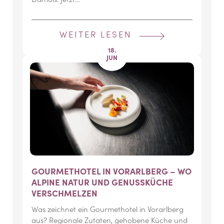
WEITER LESEN
18.
JUN
GOURMETHOTEL IN VORARLBERG – WO
ALPINE NATUR UND GENUSSKÜCHE
VERSCHMELZEN
Was zeichnet ein Gourmethotel in Vorarlberg
aus? Regionale Zutaten, gehobene Küche und