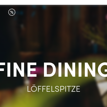
FINE DININ
LÖFFELSPITZE