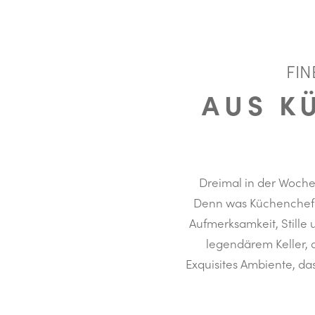
FIN
AUS K
Dreimal in der Woche ö
Denn was Küchenchef S
Aufmerksamkeit, Stille
legendärem Keller, 
Exquisites Ambiente, das 