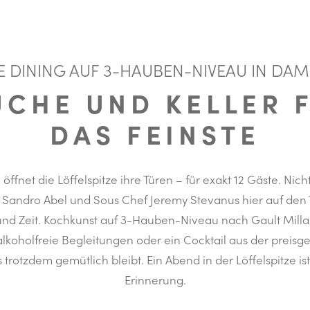
E DINING AUF 3-HAUBEN-NIVEAU IN DA
ÜCHE UND KELLER F
DAS FEINSTE
ffnet die Löffelspitze ihre Türen – für exakt 12 Gäste. Nicht
andro Abel und Sous Chef Jeremy Stevanus hier auf den T
 und Zeit. Kochkunst auf 3-Hauben-Niveau nach Gault Mill
alkoholfreie Begleitungen oder ein Cocktail aus der preis
trotzdem gemütlich bleibt. Ein Abend in der Löffelspitze ist
Erinnerung.