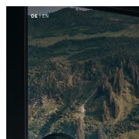
DE
EN