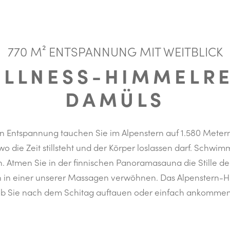
770 M² ENTSPANNUNG MIT WEITBLICK
ELLNESS-HIMMELRE
DAMÜLS
en Entspannung tauchen Sie im Alpenstern auf 1.580 Metern
o die Zeit stillsteht und der Körper loslassen darf. Schwimm
 Atmen Sie in der finnischen Panoramasauna die Stille der
in einer unserer Massagen verwöhnen. Das Alpenstern-Him
ob Sie nach dem Schitag auftauen oder einfach ankommen