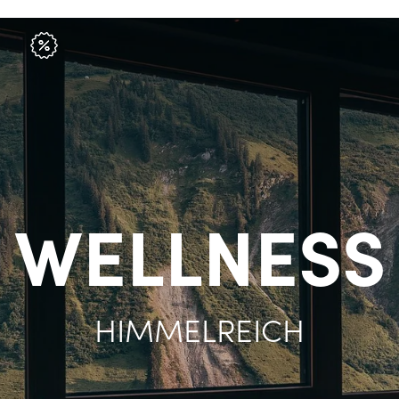
WELLNESS
HIMMELREICH