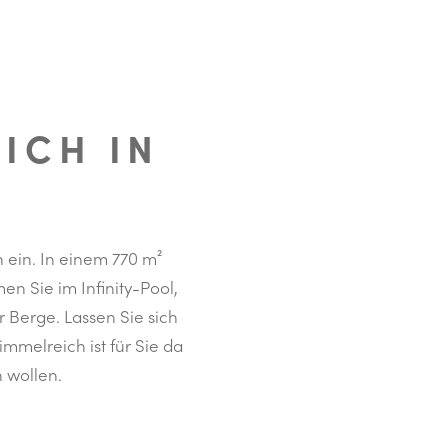
ICH IN
 ein. In einem 770 m²
en Sie im Infinity-Pool,
 Berge. Lassen Sie sich
melreich ist für Sie da
 wollen.