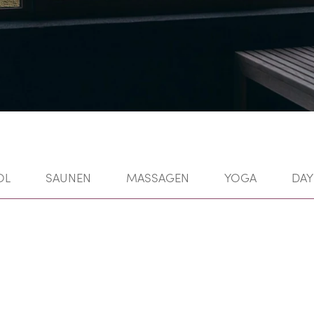
OL
SAUNEN
MASSAGEN
YOGA
DAY