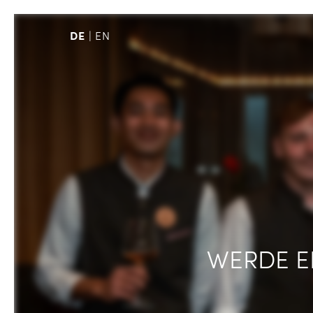
DE
EN
WERDE E