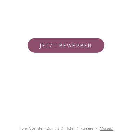
JETZT BEWERBEN
Hotel Alpenstern Damüls
Hotel
Karriere
Masseur