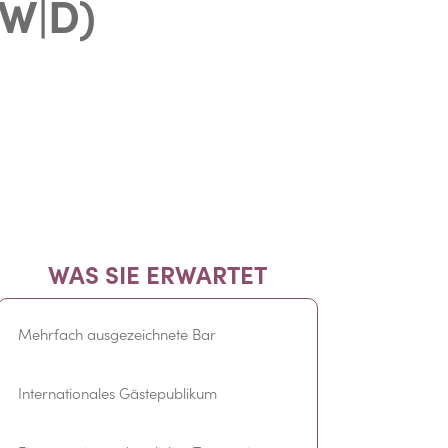
W|D)
WAS SIE ERWARTET
Mehrfach ausgezeichnete Bar
Internationales Gästepublikum