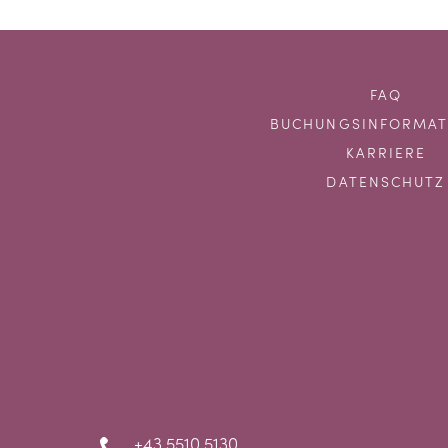
FAQ
BUCHUNGSINFORMAT
KARRIERE
DATENSCHUTZ
+43 5510 5130