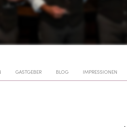
N
GASTGEBER
BLOG
IMPRESSIONEN