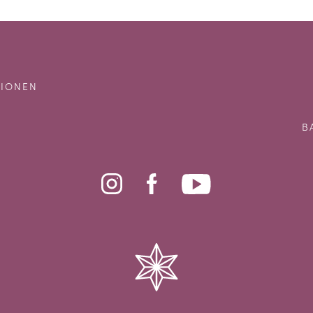
IONEN
B