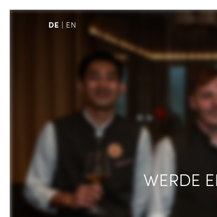
DE
EN
WERDE E