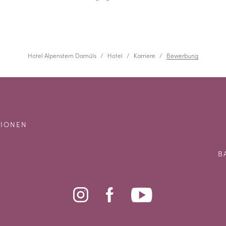
Hotel Alpenstern Damüls
Hotel
Karriere
Bewerbung
IONEN
B