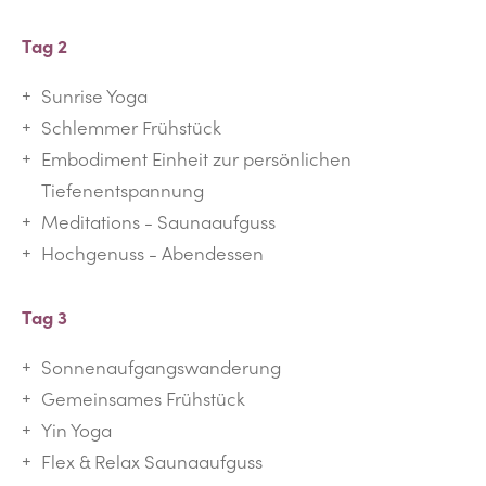
Tag 2
Sunrise Yoga
Schlemmer Frühstück
Embodiment Einheit zur persönlichen
Tiefenentspannung
Meditations - Saunaaufguss
Hochgenuss - Abendessen
Tag 3
Sonnenaufgangswanderung
Gemeinsames Frühstück
Yin Yoga
Flex & Relax Saunaaufguss