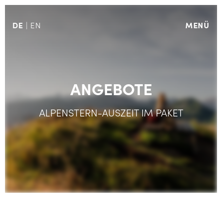
DE
MENÜ
EN
ANGEBOTE
ALPENSTERN-AUSZEIT IM PAKET