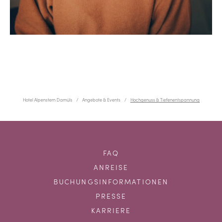
Hotel Alpenstern Damüls
Angebote & Events
Hochgenuss & Tiefenentspannung
FAQ
ANREISE
BUCHUNGSINFORMATIONEN
PRESSE
KARRIERE