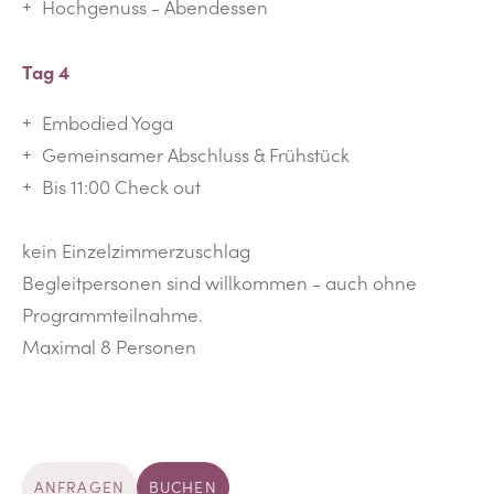
Hochgenuss - Abendessen
Tag 4
Embodied Yoga
Gemeinsamer Abschluss & Frühstück
Bis 11:00 Check out
kein Einzelzimmerzuschlag
Begleitpersonen sind willkommen - auch ohne
Programmteilnahme.
Maximal 8 Personen
ANFRAGEN
BUCHEN