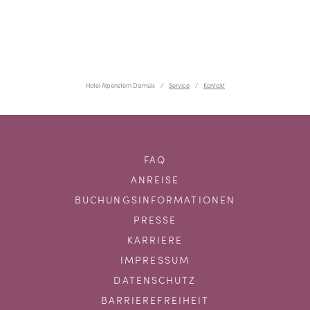
Hotel Alpenstern Damüls
Service
Kontakt
FAQ
ANREISE
BUCHUNGSINFORMATIONEN
PRESSE
KARRIERE
IMPRESSUM
DATENSCHUTZ
BARRIEREFREIHEIT